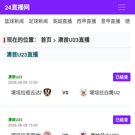
24直播网
篮球新闻
足球新闻
英超直播
西甲直播
意甲直播
德甲
现在的位置：
首页
>
澳首U23直播
澳首U23直播
澳首U23
已结束
2026-08-09 10:30
堪培拉祖云达斯U23
堪培拉白鹰U23
VS
澳首U23
已结束
2026-08-08 13:00