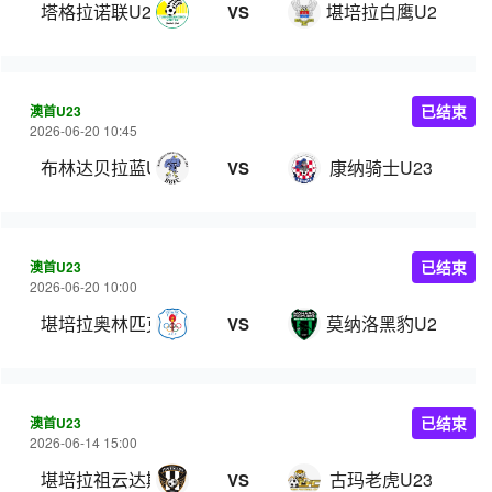
塔格拉诺联U23
堪培拉白鹰U23
VS
澳首U23
已结束
2026-06-20 10:45
布林达贝拉蓝U23
康纳骑士U23
VS
澳首U23
已结束
2026-06-20 10:00
堪培拉奥林匹克U23
莫纳洛黑豹U23
VS
澳首U23
已结束
2026-06-14 15:00
堪培拉祖云达斯U23
古玛老虎U23
VS