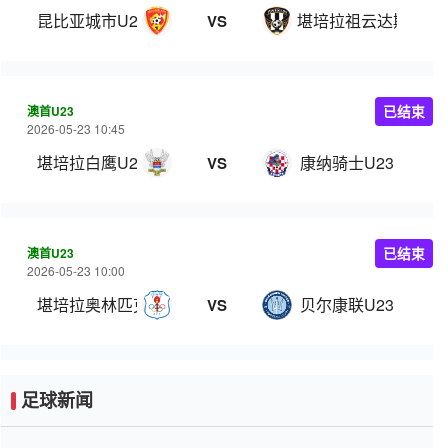
昆比亚城市U23
堪培拉祖云达斯U23
VS
澳首U23
已结束
2026-05-23 10:45
堪培拉白鹰U23
康纳骑士U23
VS
澳首U23
已结束
2026-05-23 10:00
堪培拉奥林匹克U23
贝尔康联U23
VS
足球新闻