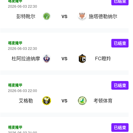
喀麦隆甲
已结束
2026-06-03 22:30
彭特靴尔
施塔德勒纳尔
VS
喀麦隆甲
已结束
2026-06-03 22:30
杜阿拉迪纳摩
FC瞪羚
VS
喀麦隆甲
已结束
2026-06-03 22:00
艾格勒
考顿体育
VS
喀麦隆甲
已结束
2026-06-03 21:00