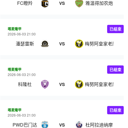
FC瞪羚
雅温得加农炮
VS
喀麦隆甲
已结束
2026-06-03 21:00
潘瑟雷斯
梅努阿皇家老鹰
VS
喀麦隆甲
已结束
2026-06-03 21:00
科隆杜
梅努阿皇家老鹰
VS
喀麦隆甲
已结束
2026-06-03 21:00
PWD巴门达
杜阿拉迪纳摩
VS