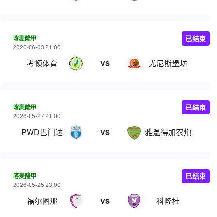
喀麦隆甲
已结束
2026-06-03 21:00
考顿体育
尤尼斯堡坊
VS
喀麦隆甲
已结束
2026-05-27 21:00
PWD巴门达
雅温得加农炮
VS
喀麦隆甲
已结束
2026-05-25 23:00
福尔图那
科隆杜
VS