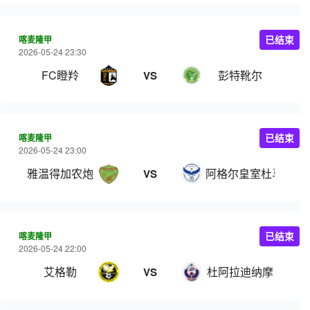
喀麦隆甲
已结束
2026-05-24 23:30
FC瞪羚
彭特靴尔
VS
喀麦隆甲
已结束
2026-05-24 23:00
雅温得加农炮
阿格尔皇室杜马
VS
喀麦隆甲
已结束
2026-05-24 22:00
艾格勒
杜阿拉迪纳摩
VS