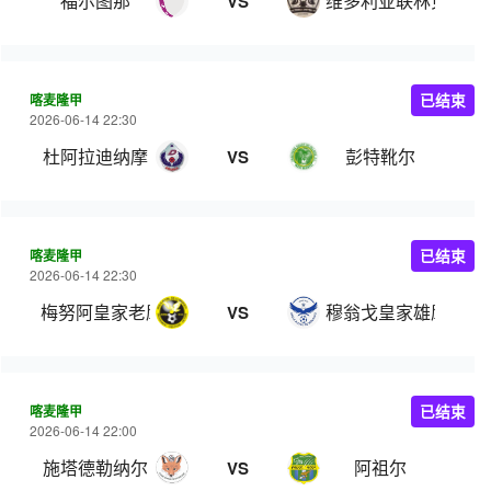
福尔图那
维多利亚联林贝
VS
喀麦隆甲
已结束
2026-06-14 22:30
杜阿拉迪纳摩
彭特靴尔
VS
喀麦隆甲
已结束
2026-06-14 22:30
梅努阿皇家老鹰
穆翁戈皇家雄鹰
VS
喀麦隆甲
已结束
2026-06-14 22:00
施塔德勒纳尔
阿祖尔
VS