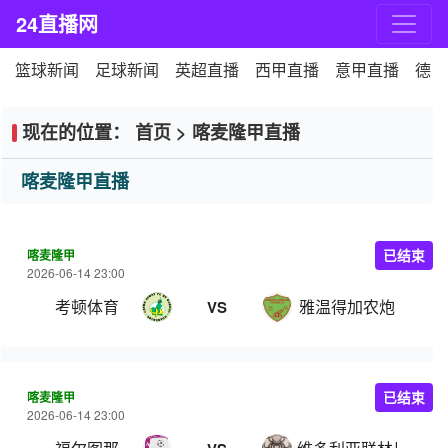
24直播网
篮球新闻
足球新闻
英超直播
西甲直播
意甲直播
德甲
现在的位置：
首页
>
喀麦隆甲直播
喀麦隆甲直播
喀麦隆甲
已结束
2026-06-14 23:00
考顿体育
雅温得加农炮
VS
喀麦隆甲
已结束
2026-06-14 23:00