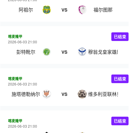
阿祖尔
福尔图那
VS
喀麦隆甲
已结束
2026-06-03 21:00
彭特靴尔
穆翁戈皇家雄鹰
VS
喀麦隆甲
已结束
2026-06-03 21:00
施塔德勒纳尔
维多利亚联林贝
VS
喀麦隆甲
已结束
2026-06-03 21:00