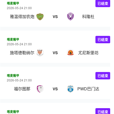
喀麦隆甲
已结束
2026-05-24 21:00
雅温得加农炮
科隆杜
VS
喀麦隆甲
已结束
2026-05-24 21:00
施塔德勒纳尔
尤尼斯堡坊
VS
喀麦隆甲
已结束
2026-05-24 21:00
福尔图那
PWD巴门达
VS
喀麦隆甲
已结束