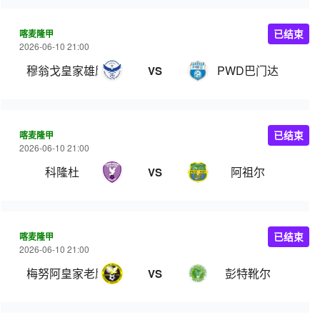
喀麦隆甲
已结束
2026-06-10 21:00
穆翁戈皇家雄鹰
PWD巴门达
VS
喀麦隆甲
已结束
2026-06-10 21:00
科隆杜
阿祖尔
VS
喀麦隆甲
已结束
2026-06-10 21:00
梅努阿皇家老鹰
彭特靴尔
VS