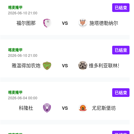
喀麦隆甲
已结束
2026-06-10 21:00
福尔图那
施塔德勒纳尔
VS
喀麦隆甲
已结束
2026-06-10 21:00
雅温得加农炮
维多利亚联林贝
VS
喀麦隆甲
已结束
2026-06-04 00:00
科隆杜
尤尼斯堡坊
VS