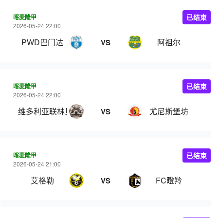
喀麦隆甲
已结束
2026-05-24 22:00
PWD巴门达
阿祖尔
VS
喀麦隆甲
已结束
2026-05-24 22:00
维多利亚联林贝
尤尼斯堡坊
VS
喀麦隆甲
已结束
2026-05-24 21:00
艾格勒
FC瞪羚
VS